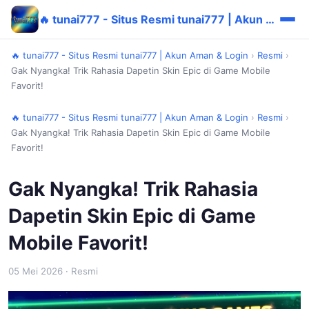
🔥 tunai777 - Situs Resmi tunai777 | Akun Aman & Login
🔥 tunai777 - Situs Resmi tunai777 | Akun Aman & Login
›
Resmi
›
Gak Nyangka! Trik Rahasia Dapetin Skin Epic di Game Mobile
Favorit!
🔥 tunai777 - Situs Resmi tunai777 | Akun Aman & Login
›
Resmi
›
Gak Nyangka! Trik Rahasia Dapetin Skin Epic di Game Mobile
Favorit!
Gak Nyangka! Trik Rahasia
Dapetin Skin Epic di Game
Mobile Favorit!
05 Mei 2026
· Resmi